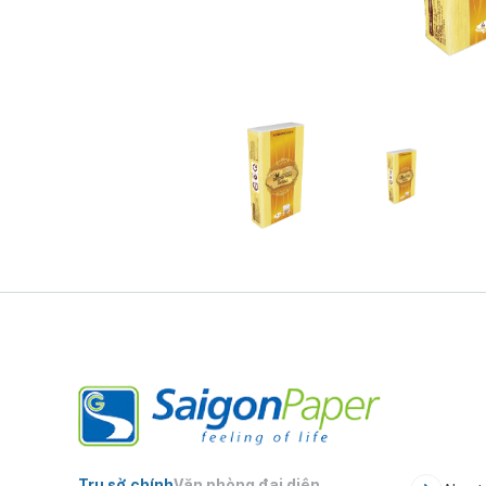
Trụ sở chính
Văn phòng đại diện