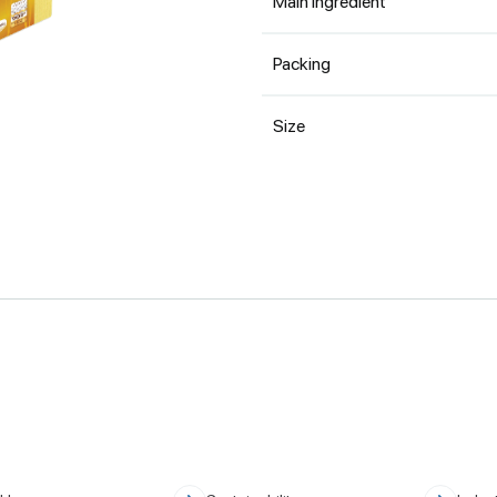
Main ingredient
Packing
Size