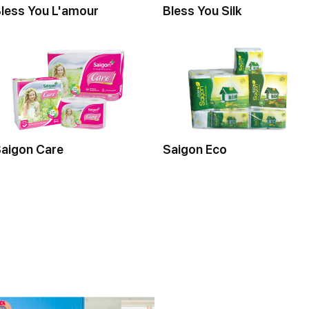
less You L'amour
Bless You Silk
aigon Care
Saigon Eco